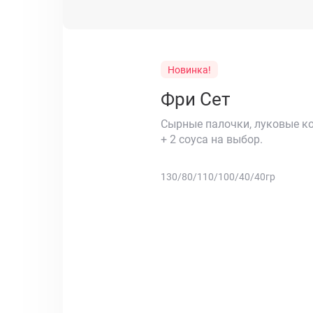
Новинка!
Фри Сет
Сырные палочки, луковые ко
+ 2 соуса на выбор.
130/80/110/100/40/40гр