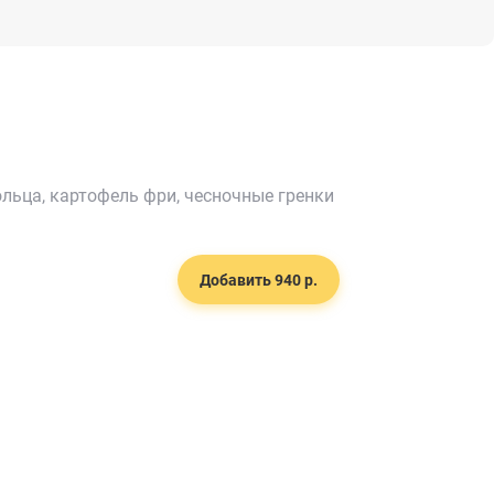
льца, картофель фри, чесночные гренки
Добавить 940 р.